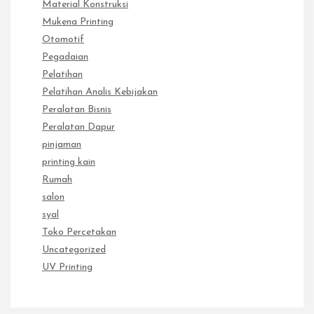
Material Konstruksi
Mukena Printing
Otomotif
Pegadaian
Pelatihan
Pelatihan Analis Kebijakan
Peralatan Bisnis
Peralatan Dapur
pinjaman
printing kain
Rumah
salon
syal
Toko Percetakan
Uncategorized
UV Printing