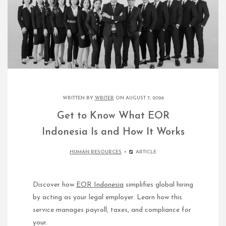
WRITTEN BY
WRITER
ON AUGUST 7, 2026
Get to Know What EOR
Indonesia Is and How It Works
HUMAN RESOURCES
ARTICLE
Discover how
EOR Indonesia
simplifies global hiring
by acting as your legal employer. Learn how this
service manages payroll, taxes, and compliance for
your.