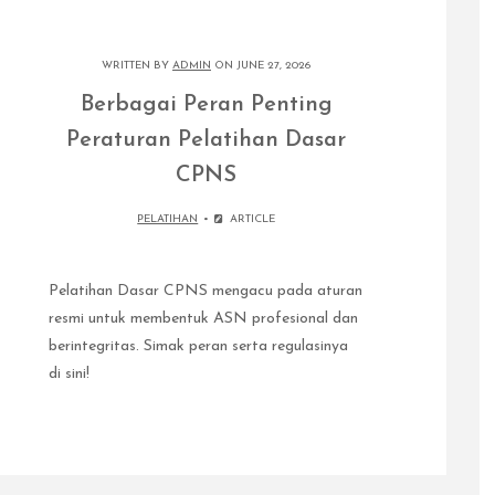
WRITTEN BY
ADMIN
ON JUNE 27, 2026
Berbagai Peran Penting
Peraturan Pelatihan Dasar
CPNS
PELATIHAN
ARTICLE
Pelatihan Dasar CPNS mengacu pada aturan
resmi untuk membentuk ASN profesional dan
berintegritas. Simak peran serta regulasinya
di sini!