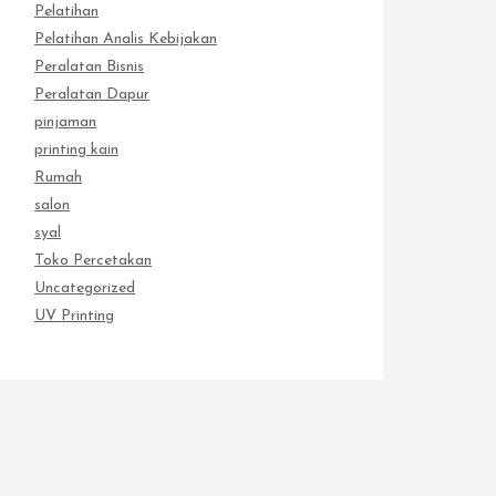
Pelatihan
Pelatihan Analis Kebijakan
Peralatan Bisnis
Peralatan Dapur
pinjaman
printing kain
Rumah
salon
syal
Toko Percetakan
Uncategorized
UV Printing