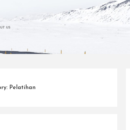
UT US
ry: Pelatihan