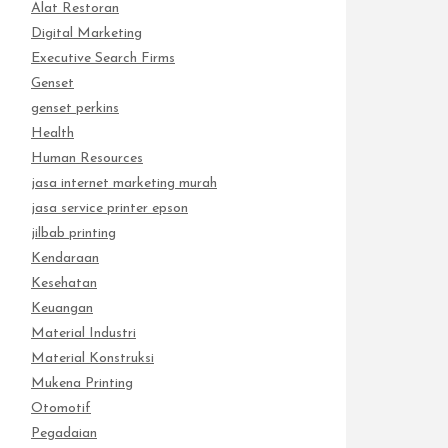
Alat Restoran
Digital Marketing
Executive Search Firms
Genset
genset perkins
Health
Human Resources
jasa internet marketing murah
jasa service printer epson
jilbab printing
Kendaraan
Kesehatan
Keuangan
Material Industri
Material Konstruksi
Mukena Printing
Otomotif
Pegadaian