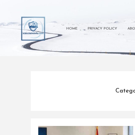
Skip
to
content
HOME
PRIVACY POLICY
ABO
Catego