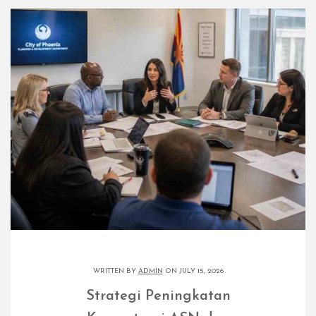
WRITTEN BY
ADMIN
ON JULY 15, 2026
Strategi Peningkatan