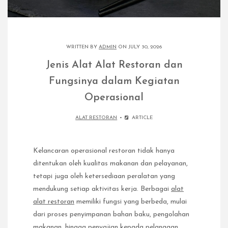
WRITTEN BY
ADMIN
ON JULY 30, 2026
Jenis Alat Alat Restoran dan
Fungsinya dalam Kegiatan
Operasional
ALAT RESTORAN
ARTICLE
Kelancaran operasional restoran tidak hanya
ditentukan oleh kualitas makanan dan pelayanan,
tetapi juga oleh ketersediaan peralatan yang
mendukung setiap aktivitas kerja. Berbagai
alat
alat restoran
memiliki fungsi yang berbeda, mulai
dari proses penyimpanan bahan baku, pengolahan
makanan, hingga penyajian kepada pelanggan.