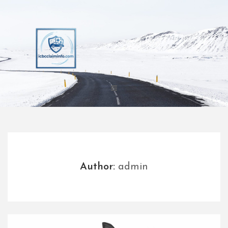
Skip
to
content
Author:
admin