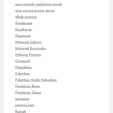
jasa internet marketing murah
jasa service printer epson
jilbab printing
Kendaraan
Kesehatan
Keuangan
Material Industri
Material Konstruksi
Mukena Printing
Otomotif
Pegadaian
Pelatihan
Pelatihan Analis Kebijakan
Peralatan Bisnis
Peralatan Dapur
pinjaman
printing kain
Rumah