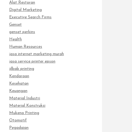
Alat Restoran
Digital Marketing
Executive Search Firms
Genset
genset perkins
Health
Human Resources
jasa internet marketing murah
jasa service printer epson
jilbab printing
Kendaraan
Kesehatan
Keuangan
Material Industri
Material Konstruksi
Mukena Printing
Otomotif
Pegadaian