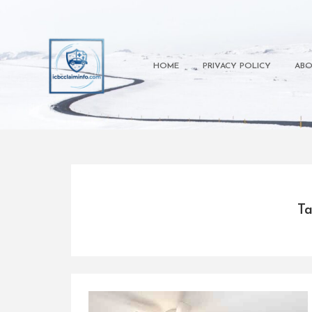
Skip
to
content
HOME
PRIVACY POLICY
ABO
Ta