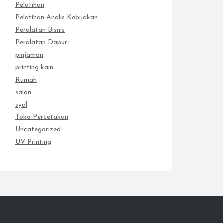
Pelatihan
Pelatihan Analis Kebijakan
Peralatan Bisnis
Peralatan Dapur
pinjaman
printing kain
Rumah
salon
syal
Toko Percetakan
Uncategorized
UV Printing