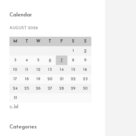
Calendar
AUGUST 2026
M
T
W
T
F
S
S
1
2
3
4
5
6
7
8
9
10
11
12
13
14
15
16
17
18
19
20
21
22
23
24
25
26
27
28
29
30
31
« Jul
Categories