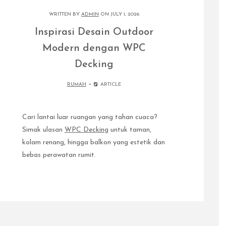
WRITTEN BY
ADMIN
ON JULY 1, 2026
Inspirasi Desain Outdoor
Modern dengan WPC
Decking
RUMAH
ARTICLE
Cari lantai luar ruangan yang tahan cuaca?
Simak ulasan
WPC Decking
untuk taman,
kolam renang, hingga balkon yang estetik dan
bebas perawatan rumit.