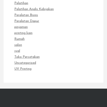
Pelatihan
Pelatihan Analis Kebijakan
Peralatan Bisnis
Peralatan Dapur
pinjaman
printing kain
Rumah
salon
syal
Toko Percetakan
Uncategorized
UV Printing