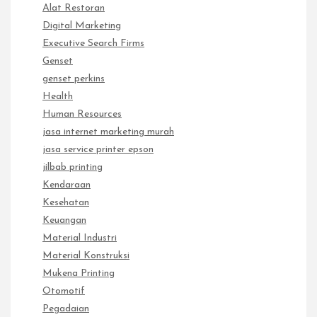
Alat Restoran
Digital Marketing
Executive Search Firms
Genset
genset perkins
Health
Human Resources
jasa internet marketing murah
jasa service printer epson
jilbab printing
Kendaraan
Kesehatan
Keuangan
Material Industri
Material Konstruksi
Mukena Printing
Otomotif
Pegadaian