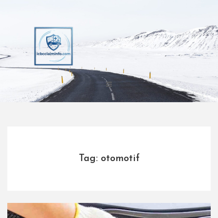
Skip
to
content
Tag: otomotif